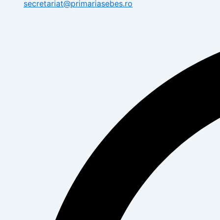
secretariat@primariasebes.ro