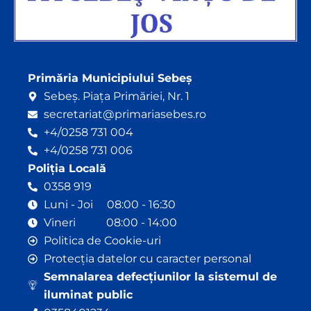
Primăria Municipiului Sebeș
Sebeș. Piața Primăriei, Nr. 1
secretariat@primariasebes.ro
+4/0258 731 004
+4/0258 731 006
Poliția Locală
0358 919
Luni - Joi 08:00 - 16:30
Vineri 08:00 - 14:00
Politica de Cookie-uri
Protecția datelor cu caracter personal
Semnalarea defecțiunilor la sistemul de
iluminat public