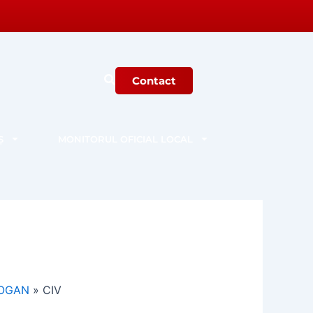
Contact
Ș
MONITORUL OFICIAL LOCAL
 LOGAN
»
CIV