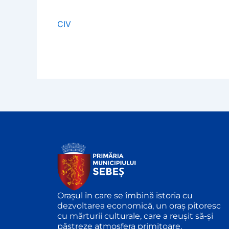
CIV
Orașul în care se îmbină istoria cu
dezvoltarea economică, un oraș pitoresc
cu mărturii culturale, care a reușit să-și
păstreze atmosfera primitoare.