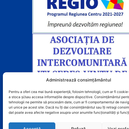
Administrează consimțământul
Pentru a oferi cea mai bună experiență, folosim tehnologii, cum ar fi cookie-
a stoca și/sau accesa informațiile despre dispozitive. Consimțământul pent
tehnologii ne permite să procesăm date, cum ar fi comportamentul de navig
uri unice pe acest site. Dacă nu îți dai consimțământul sau îți retragi cons
dat poate avea afecte negative asupra unor anumite funcționalități și funcți
Acceptă
Refuză
Vezi prefe