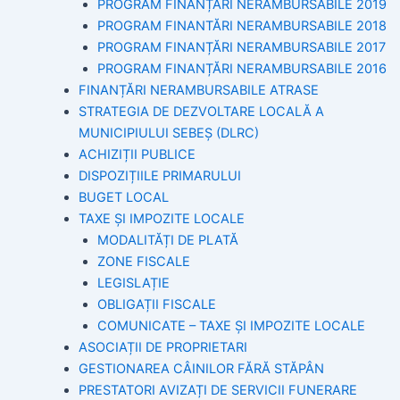
PROGRAM FINANȚĂRI NERAMBURSABILE 2019
PROGRAM FINANTĂRI NERAMBURSABILE 2018
PROGRAM FINANȚĂRI NERAMBURSABILE 2017
PROGRAM FINANȚĂRI NERAMBURSABILE 2016
FINANȚĂRI NERAMBURSABILE ATRASE
STRATEGIA DE DEZVOLTARE LOCALĂ A
MUNICIPIULUI SEBEȘ (DLRC)
ACHIZIȚII PUBLICE
DISPOZIȚIILE PRIMARULUI
BUGET LOCAL
TAXE ȘI IMPOZITE LOCALE
MODALITĂȚI DE PLATĂ
ZONE FISCALE
LEGISLAȚIE
OBLIGAȚII FISCALE
COMUNICATE – TAXE ȘI IMPOZITE LOCALE
ASOCIAȚII DE PROPRIETARI
GESTIONAREA CÂINILOR FĂRĂ STĂPÂN
PRESTATORI AVIZAȚI DE SERVICII FUNERARE