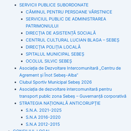
SERVICII PUBLICE SUBORDONATE
CĂMINUL PENTRU PERSOANE VÂRSTNICE
SERVICIUL PUBLIC DE ADMINISTRAREA
PATRIMONIULUI
DIRECȚIA DE ASISTENȚĂ SOCIALĂ
CENTRUL CULTURAL LUCIAN BLAGA – SEBEȘ
DIRECȚIA POLIȚIA LOCALĂ
SPITALUL MUNICIPAL SEBEȘ
OCOLUL SILVIC SEBEȘ
Asociația de Dezvoltare Intercomunitară „Centru de
Agrement și Înot Sebeș-Alba”
Clubul Sportiv Municipal Sebeș 2026
Asociația de dezvoltare intercomunitară pentru
transport public zona Sebeș – Guvernanță corporativă
STRATEGIA NAȚIONALĂ ANTICORUPȚIE
S.N.A. 2021-2025
S.N.A 2016-2020
S.N.A 2012-2015