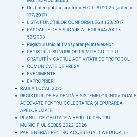
MUNICIPIUL SEBEȘ
Dezbateri publice conform H.C.L. 81/2025 (anterior
177/2017)
LISTA FUNCȚIILOR CONFORM LEGII 153/2017
RAPOARTE DE APLICARE A LEGII 544/2001 și
52/2003
Registrul Unic al Transparenței Intereselor
REGISTRUL BUNURILOR PRIMITE CU TITLU
GRATUIT ÎN CADRUL ACTIVITĂȚII DE PROTOCOL
COMUNICATE DE PRESĂ
EVENIMENTE
EXPROPRIERI
RABLA LOCAL 2023
REGISTRUL DE EVIDENȚĂ A SISTEMELOR INDIVIDUALE
ADECVATE PENTRU COLECTAREA ȘI EPURAREA
APELOR UZATE
PLANUL DE CALITATE A AERULUI PENTRU
MUNICIPIUL SEBEȘ 2022-2026
PARTENERIAT PENTRU ACCES EGAL LA EDUCAȚIE