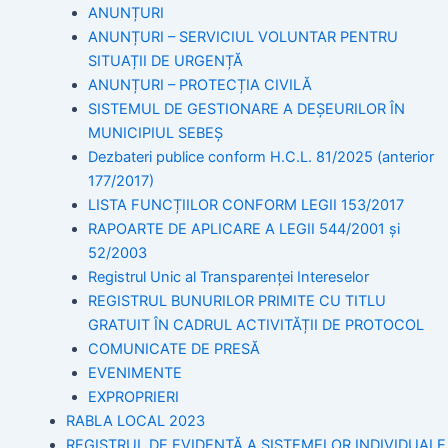
ANUNȚURI
ANUNȚURI – SERVICIUL VOLUNTAR PENTRU
SITUAȚII DE URGENȚĂ
ANUNȚURI – PROTECȚIA CIVILĂ
SISTEMUL DE GESTIONARE A DEȘEURILOR ÎN
MUNICIPIUL SEBEȘ
Dezbateri publice conform H.C.L. 81/2025 (anterior
177/2017)
LISTA FUNCȚIILOR CONFORM LEGII 153/2017
RAPOARTE DE APLICARE A LEGII 544/2001 și
52/2003
Registrul Unic al Transparenței Intereselor
REGISTRUL BUNURILOR PRIMITE CU TITLU
GRATUIT ÎN CADRUL ACTIVITĂȚII DE PROTOCOL
COMUNICATE DE PRESĂ
EVENIMENTE
EXPROPRIERI
RABLA LOCAL 2023
REGISTRUL DE EVIDENȚĂ A SISTEMELOR INDIVIDUALE