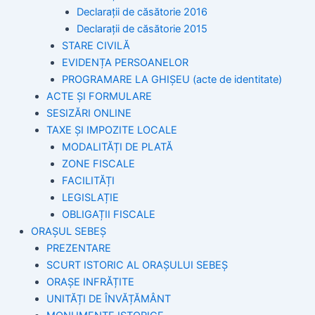
Declarații de căsătorie 2016
Declarații de căsătorie 2015
STARE CIVILĂ
EVIDENȚA PERSOANELOR
PROGRAMARE LA GHIȘEU (acte de identitate)
ACTE ȘI FORMULARE
SESIZĂRI ONLINE
TAXE ȘI IMPOZITE LOCALE
MODALITĂȚI DE PLATĂ
ZONE FISCALE
FACILITĂȚI
LEGISLAȚIE
OBLIGAȚII FISCALE
ORAȘUL SEBEȘ
PREZENTARE
SCURT ISTORIC AL ORAȘULUI SEBEȘ
ORAȘE INFRĂȚITE
UNITĂȚI DE ÎNVĂȚĂMÂNT