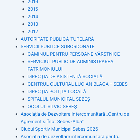
2016
2015
2014
2013
2012
AUTORITATE PUBLICĂ TUTELARĂ
SERVICII PUBLICE SUBORDONATE
CĂMINUL PENTRU PERSOANE VÂRSTNICE
SERVICIUL PUBLIC DE ADMINISTRAREA
PATRIMONIULUI
DIRECȚIA DE ASISTENȚĂ SOCIALĂ
CENTRUL CULTURAL LUCIAN BLAGA – SEBEȘ
DIRECȚIA POLIȚIA LOCALĂ
SPITALUL MUNICIPAL SEBEȘ
OCOLUL SILVIC SEBEȘ
Asociația de Dezvoltare Intercomunitară „Centru de
Agrement și Înot Sebeș-Alba”
Clubul Sportiv Municipal Sebeș 2026
Asociația de dezvoltare intercomunitară pentru