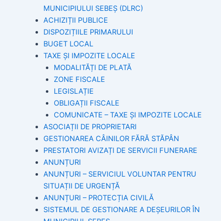
MUNICIPIULUI SEBEȘ (DLRC)
ACHIZIȚII PUBLICE
DISPOZIȚIILE PRIMARULUI
BUGET LOCAL
TAXE ȘI IMPOZITE LOCALE
MODALITĂȚI DE PLATĂ
ZONE FISCALE
LEGISLAȚIE
OBLIGAȚII FISCALE
COMUNICATE – TAXE ȘI IMPOZITE LOCALE
ASOCIAȚII DE PROPRIETARI
GESTIONAREA CÂINILOR FĂRĂ STĂPÂN
PRESTATORI AVIZAȚI DE SERVICII FUNERARE
ANUNȚURI
ANUNȚURI – SERVICIUL VOLUNTAR PENTRU
SITUAȚII DE URGENȚĂ
ANUNȚURI – PROTECȚIA CIVILĂ
SISTEMUL DE GESTIONARE A DEȘEURILOR ÎN