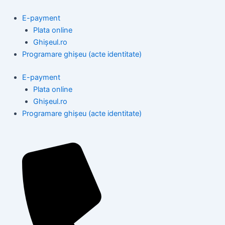
Skip
to
E-payment
content
Plata online
Ghișeul.ro
Programare ghișeu (acte identitate)
E-payment
Plata online
Ghișeul.ro
Programare ghișeu (acte identitate)