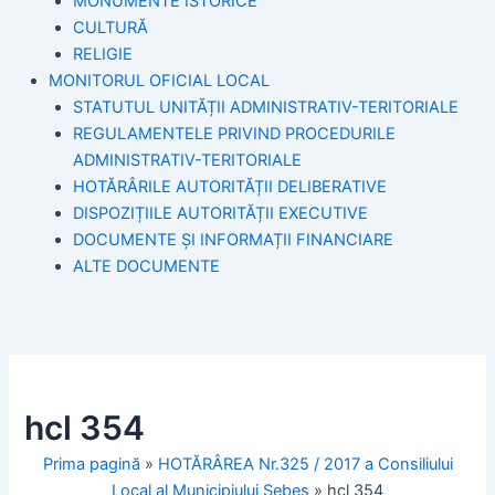
MONUMENTE ISTORICE
CULTURĂ
RELIGIE
MONITORUL OFICIAL LOCAL
STATUTUL UNITĂȚII ADMINISTRATIV-TERITORIALE
REGULAMENTELE PRIVIND PROCEDURILE
ADMINISTRATIV-TERITORIALE
HOTĂRÂRILE AUTORITĂȚII DELIBERATIVE
DISPOZIȚIILE AUTORITĂȚII EXECUTIVE
DOCUMENTE ȘI INFORMAȚII FINANCIARE
ALTE DOCUMENTE
hcl 354
Prima pagină
»
HOTĂRÂREA Nr.325 / 2017 a Consiliului
Local al Municipiului Sebeş
»
hcl 354