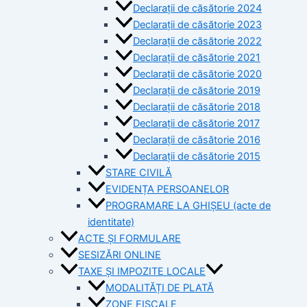
Declarații de căsătorie 2024
Declarații de căsătorie 2023
Declarații de căsătorie 2022
Declarații de căsătorie 2021
Declarații de căsătorie 2020
Declarații de căsătorie 2019
Declarații de căsătorie 2018
Declarații de căsătorie 2017
Declarații de căsătorie 2016
Declarații de căsătorie 2015
STARE CIVILĂ
EVIDENȚA PERSOANELOR
PROGRAMARE LA GHIȘEU (acte de
identitate)
ACTE ȘI FORMULARE
SESIZĂRI ONLINE
TAXE ȘI IMPOZITE LOCALE
MODALITĂȚI DE PLATĂ
ZONE FISCALE