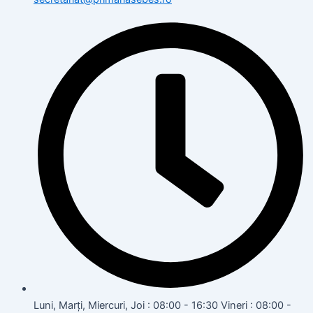
Luni, Marți, Miercuri, Joi : 08:00 - 16:30 Vineri : 08:00 -