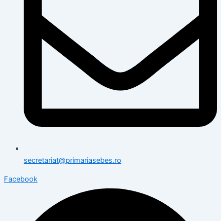
secretariat@primariasebes.ro
Facebook