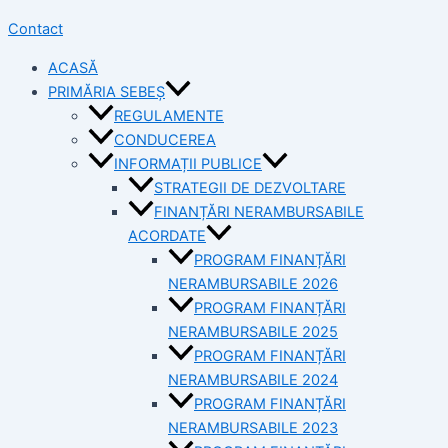
Contact
ACASĂ
PRIMĂRIA SEBEȘ
REGULAMENTE
CONDUCEREA
INFORMAȚII PUBLICE
STRATEGII DE DEZVOLTARE
FINANȚĂRI NERAMBURSABILE
ACORDATE
PROGRAM FINANȚĂRI
NERAMBURSABILE 2026
PROGRAM FINANȚĂRI
NERAMBURSABILE 2025
PROGRAM FINANȚĂRI
NERAMBURSABILE 2024
PROGRAM FINANȚĂRI
NERAMBURSABILE 2023