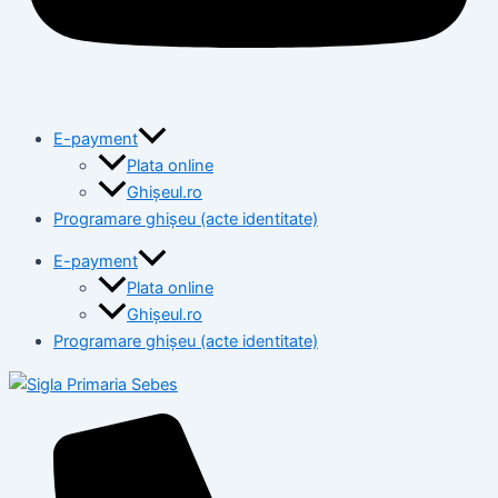
E-payment
Plata online
Ghișeul.ro
Programare ghișeu (acte identitate)
E-payment
Plata online
Ghișeul.ro
Programare ghișeu (acte identitate)