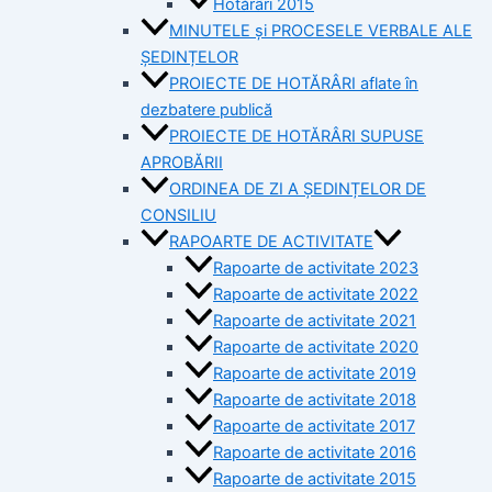
Hotărâri 2015
MINUTELE și PROCESELE VERBALE ALE
ȘEDINȚELOR
PROIECTE DE HOTĂRÂRI aflate în
dezbatere publică
PROIECTE DE HOTĂRÂRI SUPUSE
APROBĂRII
ORDINEA DE ZI A ȘEDINȚELOR DE
CONSILIU
RAPOARTE DE ACTIVITATE
Rapoarte de activitate 2023
Rapoarte de activitate 2022
Rapoarte de activitate 2021
Rapoarte de activitate 2020
Rapoarte de activitate 2019
Rapoarte de activitate 2018
Rapoarte de activitate 2017
Rapoarte de activitate 2016
Rapoarte de activitate 2015