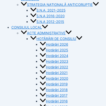
STRATEGIA NAȚIONALĂ ANTICORUPȚIE
S.N.A. 2021-2025
S.N.A 2016-2020
S.N.A 2012-2015
CONSILIUL LOCAL
ACTE ADMINISTRATIVE
HOTĂRÂRI DE CONSILIU
Hotărâri 2026
Hotărâri 2025
Hotărâri 2024
Hotărâri 2023
Hotărâri 2022
Hotărâri 2021
Hotărâri 2020
Hotărâri 2019
Hotărâri 2018
Hotărâri 2017
Hotărâri 2016