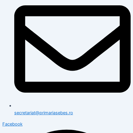
secretariat@primariasebes.ro
Facebook