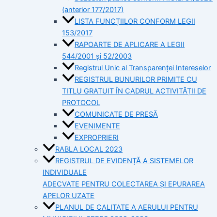
(anterior 177/2017)
LISTA FUNCȚIILOR CONFORM LEGII
153/2017
RAPOARTE DE APLICARE A LEGII
544/2001 și 52/2003
Registrul Unic al Transparenței Intereselor
REGISTRUL BUNURILOR PRIMITE CU
TITLU GRATUIT ÎN CADRUL ACTIVITĂȚII DE
PROTOCOL
COMUNICATE DE PRESĂ
EVENIMENTE
EXPROPRIERI
RABLA LOCAL 2023
REGISTRUL DE EVIDENȚĂ A SISTEMELOR
INDIVIDUALE
ADECVATE PENTRU COLECTAREA ȘI EPURAREA
APELOR UZATE
PLANUL DE CALITATE A AERULUI PENTRU