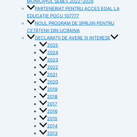
MUNICIPIUL SEBEȘ 2022-2026
PARTENERIAT PENTRU ACCES EGAL LA
EDUCAȚIE POCU 107777
NOUL PROGRAM DE SPRIJIN PENTRU
CETĂȚENII DIN UCRAINA
DECLARAȚII DE AVERE ȘI INTERESE
2025
2024
2023
2022
2021
2020
2019
2018
2017
2016
2015
2014
2013