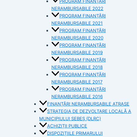
PROGRAM FINANȚĂRI
NERAMBURSABILE 2022
PROGRAM FINANȚĂRI
NERAMBURSABILE 2021
PROGRAM FINANȚĂRI
NERAMBURSABILE 2020
PROGRAM FINANȚĂRI
NERAMBURSABILE 2019
PROGRAM FINANTĂRI
NERAMBURSABILE 2018
PROGRAM FINANȚĂRI
NERAMBURSABILE 2017
PROGRAM FINANȚĂRI
NERAMBURSABILE 2016
FINANȚĂRI NERAMBURSABILE ATRASE
STRATEGIA DE DEZVOLTARE LOCALĂ A
MUNICIPIULUI SEBEȘ (DLRC)
ACHIZIȚII PUBLICE
DISPOZIȚIILE PRIMARULUI